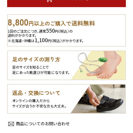
8,800
送料無料
円以上のご購入で
550
1回のご注文につき、通常
円（税込）の
送料がかかります。
1,100
※北海道・沖縄は
円（税込）がかかります。
足のサイズの測り方
足のサイズを知ることで
足にあった靴選びが可能になります。
返品・交換について
オンラインの購入だから
サイズが合うか不安な方も大丈夫。
商品についてのお問い合わせ