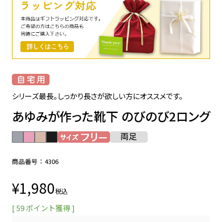
シリーズ最長。しっかり長さが欲しい方にオススメです。
あゆみが作った靴下 のびのび2ロング
商品番号
4306
¥
1,980
税込
[
59
ポイント獲得 ]