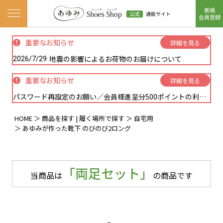
新規
ナビゲーションメニューを開く
会員登録
重要なお知らせ
詳細を見る
地震の影響によるお荷物のお届けについて
2026/7/29
重要なお知らせ
詳細を見る
パスワード再設定のお願い／会員様進呈分500ポイントの利用方法に関しまして
HOME
商品を探す | 履く場所で探す
自宅用
あゆみが作った靴下 のびのび2ロング
「両足セット」
当商品は
の商品です