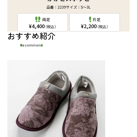
品番：2239
サイズ：S～3L
両足
片足
4,400
2,200
（税込）
（税込）
おすすめ紹介
Recommend