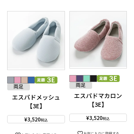
エスパドマカロン
エスパドメッシュ
【3E】
【3E】
¥
3,520
¥
3,520
税込
税込
お気に入りに登録する