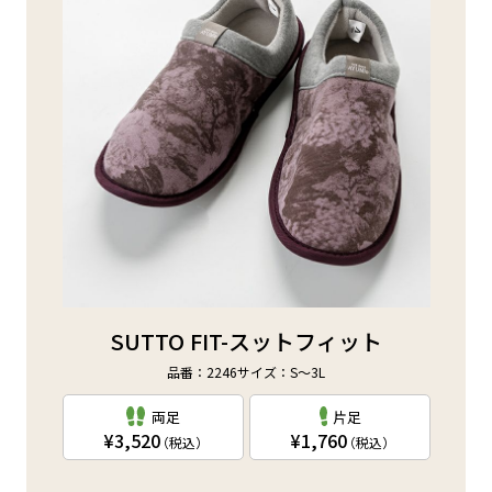
SUTTO FIT-スットフィット
品番：2246
サイズ：S～3L
両足
片足
3,520
1,760
（税込）
（税込）