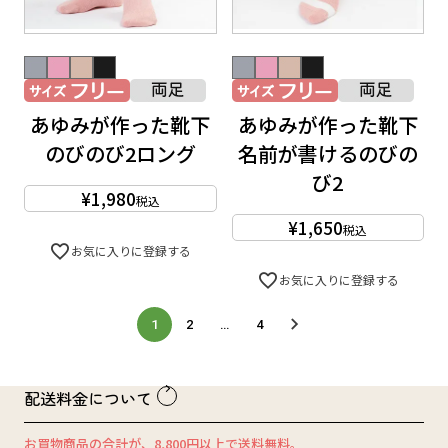
あゆみが作った靴下
あゆみが作った靴下
のびのび2ロング
名前が書けるのびの
び2
¥
1,980
税込
¥
1,650
税込
お気に入りに登録する
お気に入りに登録する
1
2
…
4
配送料金について
お買物商品の合計が、8,800円以上で送料無料。