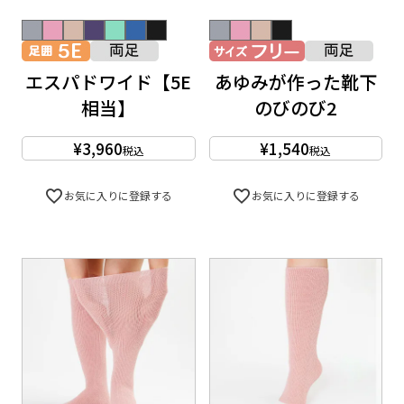
エスパドワイド【5E
あゆみが作った靴下
相当】
のびのび2
¥
3,960
¥
1,540
税込
税込
お気に入りに登録する
お気に入りに登録する