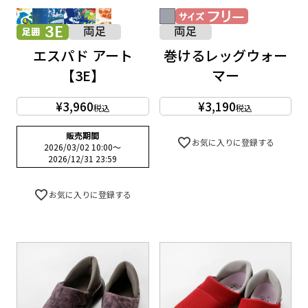
エスパド アート
巻けるレッグウォー
【3E】
マー
¥
3,960
¥
3,190
税込
税込
販売期間
お気に入りに登録する
2026/03/02 10:00
〜
2026/12/31 23:59
お気に入りに登録する