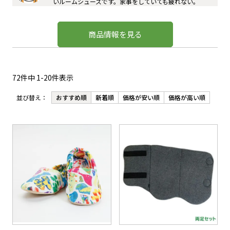
いルームシューズです。家事をしていても疲れない。
商品情報を見る
72
件中
1
-
20
件表示
おすすめ順
新着順
価格が安い順
価格が高い順
並び替え