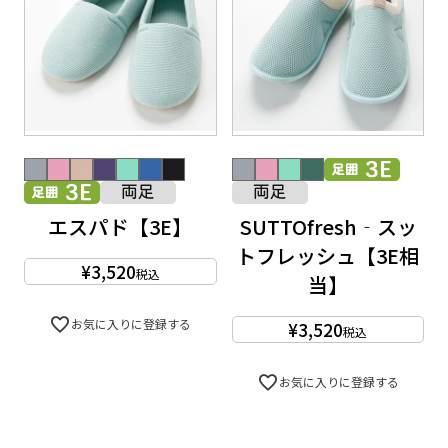
エスパド【3E】
SUTTOfresh‐スッ
トフレッシュ【3E相
¥
3,520
税込
当】
お気に入りに登録する
¥
3,520
税込
お気に入りに登録する