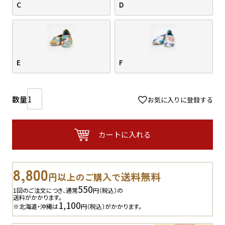
C
D
E
F
お気に入りに登録する
カートに入れる
8,800
送料無料
円以上のご購入で
550
1回のご注文につき、通常
円（税込）の
送料がかかります。
1,100
※北海道・沖縄は
円（税込）がかかります。