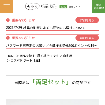
新規
ナビゲーションメニューを開く
会員登録
重要なお知らせ
詳細を見る
地震の影響によるお荷物のお届けについて
2026/7/29
重要なお知らせ
詳細を見る
パスワード再設定のお願い／会員様進呈分500ポイントの利用方法に関しまして
HOME
商品を探す | 履く場所で探す
自宅用
エスパド アート【3E】
「両足セット」
当商品は
の商品です