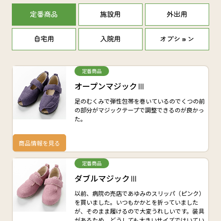
定番商品
施設用
外出用
自宅用
入院用
オプション
定番商品
オープンマジックⅢ
足のむくみで弾性包帯を巻いているのでくつの前
の部分がマジックテープで調整できるのが良かっ
た。
商品情報を見る
定番商品
ダブルマジックⅢ
以前、病院の売店であゆみのスリッパ（ピンク）
を買いました。いつもかかとを折っていました
が、そのまま履けるので大変うれしいです。装具
があるため、どうしても大きいサイズではいてい