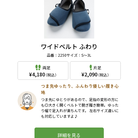
ワイドベルト ふわり
品番：2250
サイズ：S～3L
両足
片足
4,180
2,090
（税込）
（税込）
つま先ゆったり、ふんわり優しい履き心
地
つま先にゆとりがあるので、足指の変形の方に
も◎大きく開くベルトで脱ぎ履き簡単。ゆった
り幅で足入れが楽ちんです。 左右サイズ違いに
も対応していますよ♪
詳細を見る