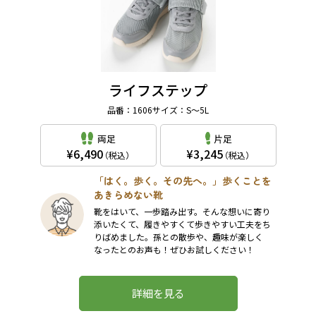
ライフステップ
品番：1606
サイズ：S～5L
両足
片足
6,490
3,245
（税込）
（税込）
「はく。歩く。その先へ。」歩くことを
あきらめない靴
靴をはいて、一歩踏み出す。そんな想いに寄り
添いたくて、履きやすくて歩きやすい工夫をち
りばめました。孫との散歩や、趣味が楽しく
なったとのお声も！ぜひお試しください！
詳細を見る