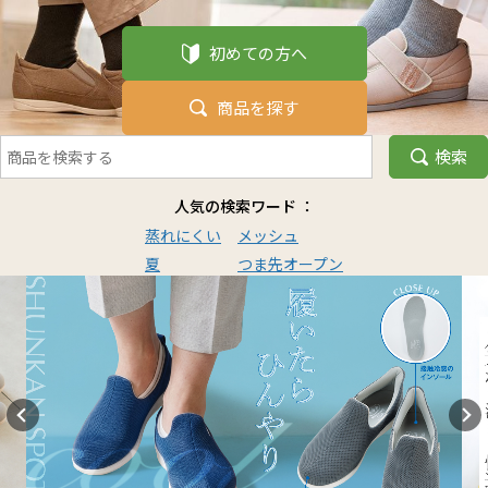
初めての方へ
商品を探す
検索
人気の検索ワード ：
蒸れにくい
メッシュ
夏
つま先オープン