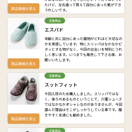
たけど、左右違って買えて自分にあった靴ができ
商品情報を見る
うれしいです。
定番商品
エスパド
年齢と共に自分にあった履物がどれほど大切なの
かを実感しています。特にスリッパはなかなかピ
タッとする物がなく、今回の出会いを特別にうれ
しく思います。いつまでも販売して下さる様、お
願いいたします。
商品情報を見る
定番商品
スットフィット
今回入院のため購入しました。スリッパではな
く、後ろのあるものということで、介護シューズ
ではなかなかオシャレなのがありませんが、今回
選んだ理由はそこがしっかりしている事です。履
きやすく友達にも勧めました。
商品情報を見る
定番商品