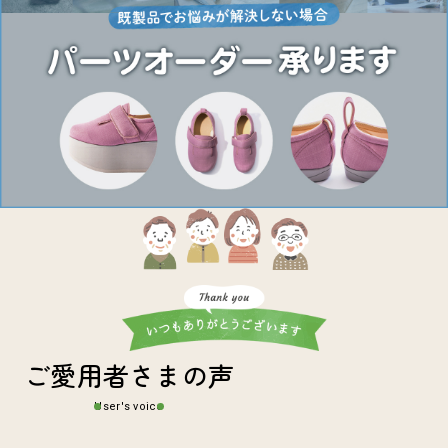
ご愛用者さまの声
User's voice