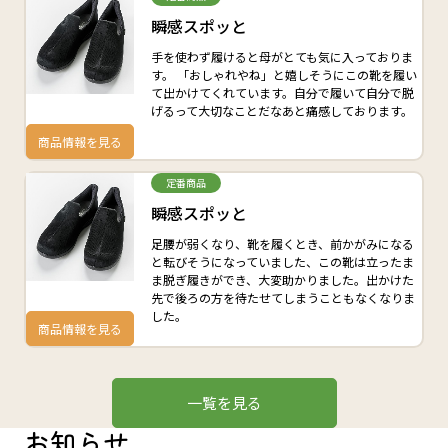
瞬感スポッと
手を使わず履けると母がとても気に入っておりま
す。 「おしゃれやね」と嬉しそうにこの靴を履い
て出かけてくれています。自分で履いて自分で脱
げるって大切なことだなあと痛感しております。
商品情報を見る
定番商品
瞬感スポッと
足腰が弱くなり、靴を履くとき、前かがみになる
と転びそうになっていました、この靴は立ったま
ま脱ぎ履きができ、大変助かりました。出かけた
先で後ろの方を待たせてしまうこともなくなりま
した。
商品情報を見る
一覧を見る
お知らせ