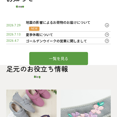
News
地震の影響によるお荷物のお届けについて
2026.7.29
NEW
夏季休暇について
2026.7.13
ゴールデンウイークの営業に関しまして
2026.4.7
一覧を見る
足元のお役立ち情報
Blog