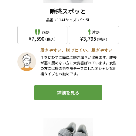
瞬感スポッと
品番：1141
サイズ：S～5L
両足
片足
7,590
3,795
（税込）
（税込）
履きやすい、脱げにくい、脱ぎやすい
手を使わずに簡単に脱ぎ履きが出来ます。腰等
が悪く屈めない方に大変喜ばれています。女性
の方には藤の花をモチーフにしたオシャレな刺
繍タイプもお勧めです。
詳細を見る