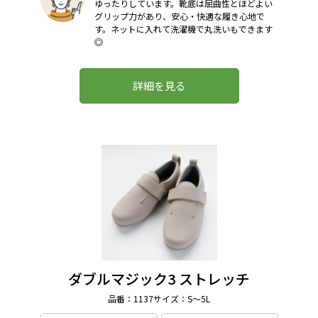
ゆったりしています。靴底は屈曲性とほどよい
グリップ力があり、安心・快適な履き心地で
す。ネットに入れて洗濯機で丸洗いもできます
◎
詳細を見る
ダブルマジック3 ストレッチ
品番：1137
サイズ：S～5L