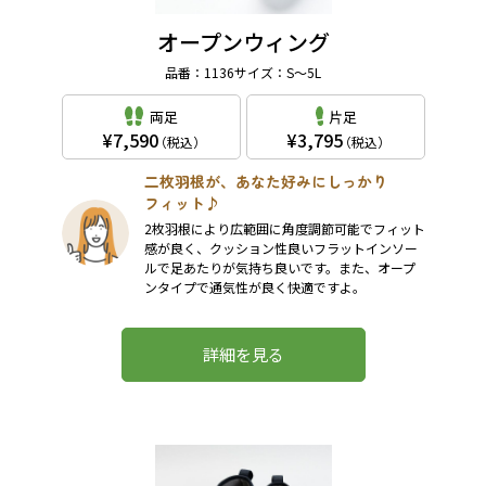
オープンウィング
品番：1136
サイズ：S～5L
両足
片足
7,590
3,795
（税込）
（税込）
二枚羽根が、あなた好みにしっかり
フィット♪
2枚羽根により広範囲に角度調節可能でフィット
感が良く、クッション性良いフラットインソー
ルで足あたりが気持ち良いです。また、オープ
ンタイプで通気性が良く快適ですよ。
詳細を見る