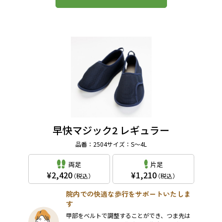
早快マジック2 レギュラー
品番：2504
サイズ：S～4L
両足
片足
2,420
1,210
（税込）
（税込）
院内での快適な歩行をサポートいたしま
す
甲部をベルトで調整することができ、つま先は