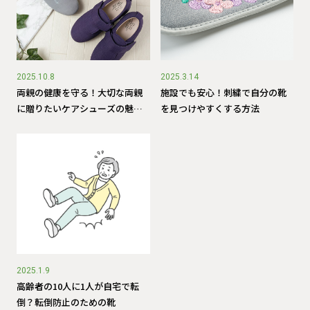
2025.10.8
2025.3.14
両親の健康を守る！大切な両親
施設でも安心！刺繍で自分の靴
に贈りたいケアシューズの魅力
を見つけやすくする方法
とは
2025.1.9
高齢者の10人に1人が自宅で転
倒？転倒防止のための靴