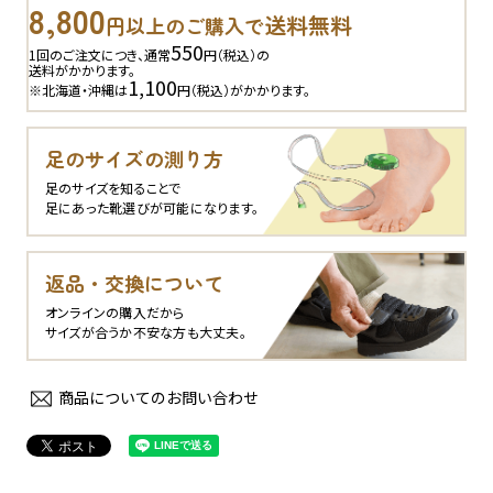
8,800
送料無料
円以上のご購入で
550
1回のご注文につき、通常
円（税込）の
送料がかかります。
1,100
※北海道・沖縄は
円（税込）がかかります。
足のサイズの測り方
足のサイズを知ることで
足にあった靴選びが可能になります。
返品・交換について
オンラインの購入だから
サイズが合うか不安な方も大丈夫。
商品についてのお問い合わせ