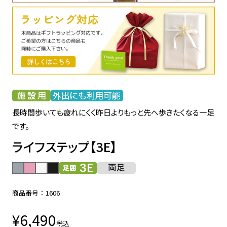
長時間歩いても疲れにくく昨日よりもっと先へ歩きたくなる一足
です。
ライフステップ【3E】
商品番号
1606
¥
6,490
税込