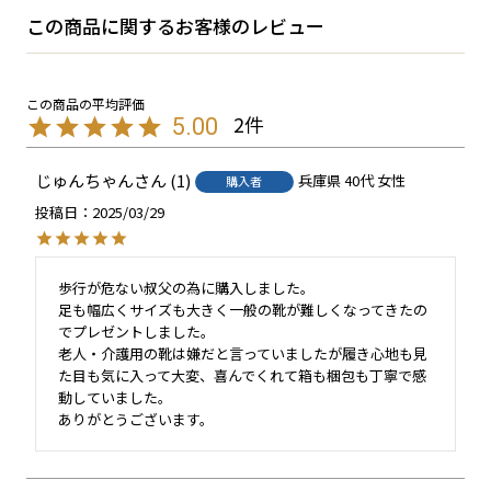
この商品に関するお客様のレビュー
2
5.00
じゅんちゃん
1
兵庫県
40代
女性
購入者
投稿日
2025/03/29
歩行が危ない叔父の為に購入しました。

足も幅広くサイズも大きく一般の靴が難しくなってきたの
でプレゼントしました。

老人・介護用の靴は嫌だと言っていましたが履き心地も見
た目も気に入って大変、喜んでくれて箱も梱包も丁寧で感
動していました。

ありがとうございます。