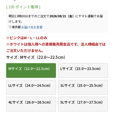
[
195
ポイント獲得 ]
明日
13時00分
までのご注文で
2026/08/21（金）
に
ヤマト運輸
でお届
けします。
東京都
お届け先を変更
※ピンクはM・L・LLのみ
※ホワイトは個人様への直接販売限定品です。法人様経由では
ご注文いただけません。
サイズ
Mサイズ（22.0～22.5cm）
Mサイズ（22.0～22.5cm）
Lサイズ（23.0～23.5cm）
LLサイズ（24.0～24.5cm）
3Lサイズ（25.0～25.5cm）
4Lサイズ（26.0～26.5cm）
5Lサイズ（27.0～27.5cm）