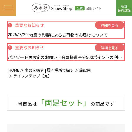
新規
ナビゲーションメニューを開く
会員登録
重要なお知らせ
詳細を見る
地震の影響によるお荷物のお届けについて
2026/7/29
重要なお知らせ
詳細を見る
パスワード再設定のお願い／会員様進呈分500ポイントの利用方法に関しまして
HOME
商品を探す | 履く場所で探す
施設用
ライフステップ【3E】
「両足セット」
当商品は
の商品です