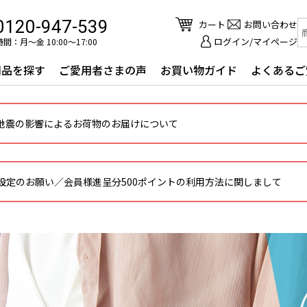
0120-947-539
カート
お問い合わせ
ログイン/マイページ
間：月～金 10:00〜17:00
商品を探す
ご愛用者さまの声
お買い物ガイド
よくあるご
地震の影響によるお荷物のお届けについて
設定のお願い／会員様進呈分500ポイントの利用方法に関しまして