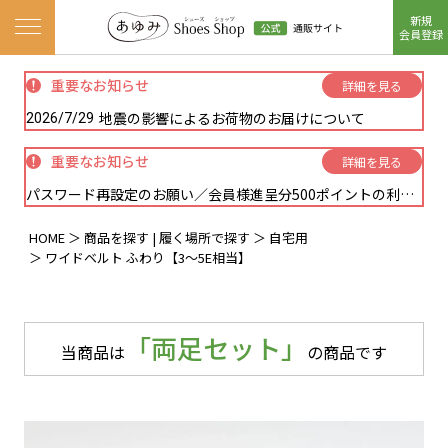
新規
ナビゲーションメニューを開く
会員登録
重要なお知らせ
詳細を見る
地震の影響によるお荷物のお届けについて
2026/7/29
重要なお知らせ
詳細を見る
パスワード再設定のお願い／会員様進呈分500ポイントの利用方法に関しまして
HOME
商品を探す | 履く場所で探す
自宅用
ワイドベルト ふわり【3～5E相当】
「両足セット」
当商品は
の商品です