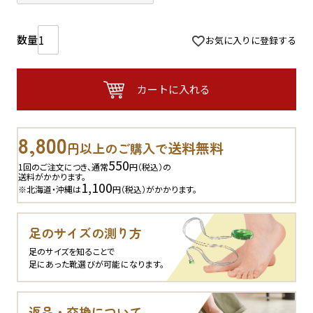
お気に入りに登録する
カートに入れる
8,800
送料無料
円以上のご購入で
550
1回のご注文につき、通常
円（税込）の
送料がかかります。
1,100
※北海道・沖縄は
円（税込）がかかります。
足のサイズの測り方
足のサイズを知ることで
足にあった靴選びが可能になります。
返品・交換について