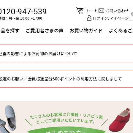
0120-947-539
カート
お問い合わせ
ログイン/マイページ
間：月～金 10:00〜17:00
商品を探す
ご愛用者さまの声
お買い物ガイド
よくあるご
地震の影響によるお荷物のお届けについて
設定のお願い／会員様進呈分500ポイントの利用方法に関しまして
を探す