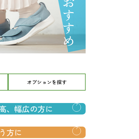
オプションを探す
高、幅広の方に
う方に