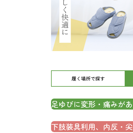
履く場所で探す
足ゆびに変形・痛みがあ
下肢装具利用、内反・尖