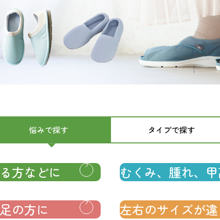
悩みで探す
タイプで探す
る方などに
むくみ、腫れ、甲
足の方に
左右のサイズが違