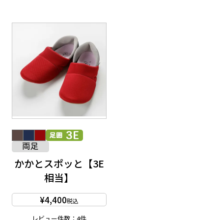
かかとスポッと【3E
相当】
¥
4,400
税込
レビュー件数：4件