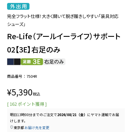
完全フラット仕様！大きく開いて脱ぎ履きしやすい「装具対応
シューズ」
Re-Life（アールイーライフ）サポート
02【3E】右足のみ
商品番号
7504R
¥
5,390
税込
[
162
ポイント獲得 ]
明日
13時00分
までのご注文で
2026/08/21（金）
に
ヤマト運輸
でお届
けします。
東京都
お届け先を変更