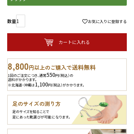
お気に入りに登録する
カートに入れる
8,800
送料無料
円以上のご購入で
550
1回のご注文につき、通常
円（税込）の
送料がかかります。
1,100
※北海道・沖縄は
円（税込）がかかります。
足のサイズの測り方
足のサイズを知ることで
足にあった靴選びが可能になります。