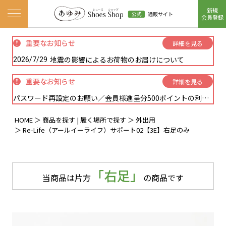
新規
ナビゲーションメニューを開く
会員登録
重要なお知らせ
詳細を見る
地震の影響によるお荷物のお届けについて
2026/7/29
重要なお知らせ
詳細を見る
パスワード再設定のお願い／会員様進呈分500ポイントの利用方法に関しまして
HOME
商品を探す | 履く場所で探す
外出用
Re-Life（アールイーライフ）サポート02【3E】右足のみ
「右足」
当商品は片方
の商品です