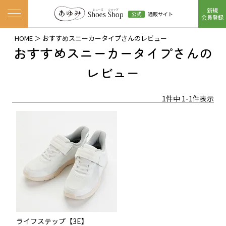
新規
ナビゲーションメニューを開く
会員登録
HOME
おすすめスニーカータイプさんのレビュー
おすすめスニーカータイプさんの
レビュー
1
件中
1
-
1
件表示
ライフステップ【3E】