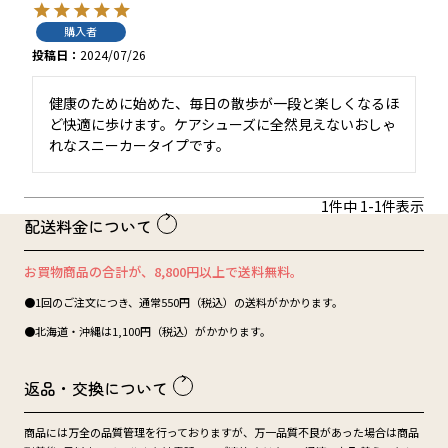
購入者
投稿日
2024/07/26
健康のために始めた、毎日の散歩が一段と楽しくなるほ
ど快適に歩けます。ケアシューズに全然見えないおしゃ
1
件中
1
-
1
件表示
配送料金について
お買物商品の合計が、8,800円以上で送料無料。
●1回のご注文につき、通常550円（税込）の送料がかかります。
●北海道・沖縄は1,100円（税込）がかかります。
返品・交換について
商品には万全の品質管理を行っておりますが、万一品質不良があった場合は商品