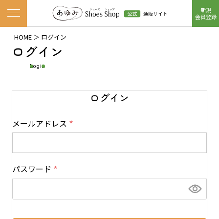
新規
ナビゲーションメニューを開く
会員登録
HOME
ログイン
ログイン
Login
ログイン
メールアドレス
(
必
須
パスワード
)
(
必
須
)