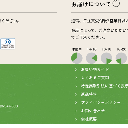
お届けについて
択ください。
通常、ご注文受付後3営業日以
商品によって、ご注文いただい
でご了承ください。
お買い物ガイド
よくあるご質問
が開きます)
特定商取引法に基づく表
返品特約
プライバシーポリシー
947-539
お問い合わせ
会社概要