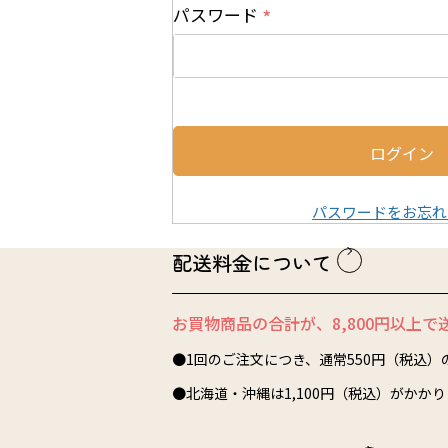
須
パスワード
)
(
必
須
)
ログイン
パスワードをお忘れ
配送料金について
お買物商品の合計が、8,800円以上で
●1回のご注文につき、通常550円（税込
●北海道・沖縄は1,100円（税込）がかか