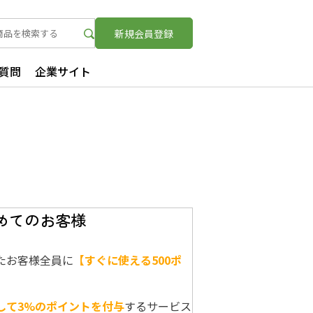
新規
会員登録
質問
企業サイト
めてのお客様
たお客様全員に
【すぐに使える500ポ
して3%のポイントを付与
するサービス