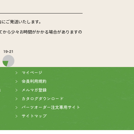
内にご発送いたします。
てから少々お時間がかかる場合がありますの
マイページ
会員利用規約
示
メルマガ登録
カタログダウンロード
パーツオーダー注文専用サイト
サイトマップ