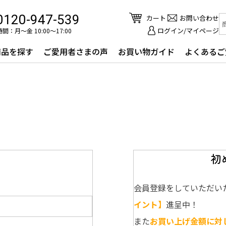
0120-947-539
カート
お問い合わせ
ログイン/マイページ
間：月～金 10:00〜17:00
商品を探す
ご愛用者さまの声
お買い物ガイド
よくあるご
初
会員登録をしていただい
イント】
進呈中！
また
お買い上げ金額に対