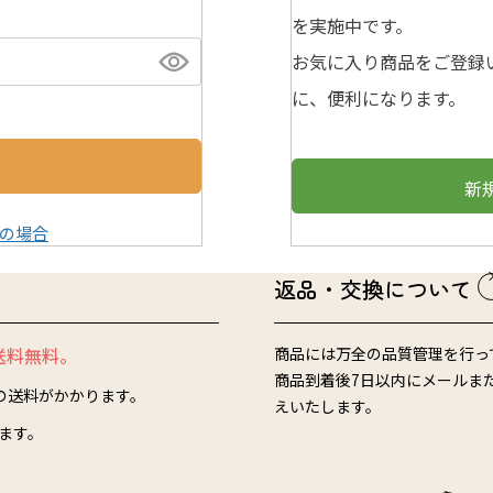
を実施中です。
お気に入り商品をご登録
に、便利になります。
新
の場合
返品・交換について
送料無料。
商品には万全の品質管理を行っ
商品到着後7日以内にメールま
）の送料がかかります。
えいたします。
ります。