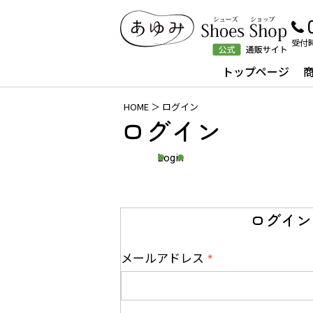
受付時
ナビゲーションメニュー
トップページ
HOME
ログイン
ログイン
Login
ログイン
メールアドレス
(
必